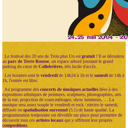
Le festival des 20 ans de Trois plus Un est
gratuit
! Il se déroulera
au
parc de Terre Rousse
, un espace arboré jouxtant le grand
parking du cœur de
Collobrières
, très facile d'accès.
Les horaires sont le
vendredi
de 14h24 à 1h et le
samedi
de 14h à
1h, l'entrée est libre.
Au programme des
concerts de musiques actuelles
liées à des
expositions artistiques de peintures, sculptures, photographies, arts
de la rue, projection de court-métrages, show lumineux, … La
musique sera assez souple le vendredi et rock / electro le samedi,
diffusée en
spatialisation surround
(5.1) de haute qualité. La
programmation temporaire est dévoilée sur place pour permettre de
découvrir tous ces
artistes locaux
qui y offriront leur propres
compositions
.