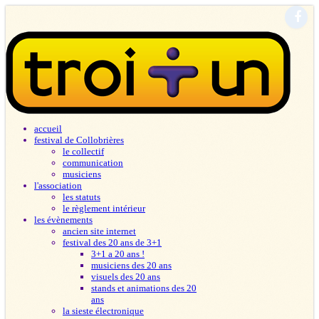
accueil
festival de Collobrières
le collectif
communication
musiciens
l'association
les statuts
le règlement intérieur
les évènements
ancien site internet
festival des 20 ans de 3+1
3+1 a 20 ans !
musiciens des 20 ans
visuels des 20 ans
stands et animations des 20
ans
la sieste électronique