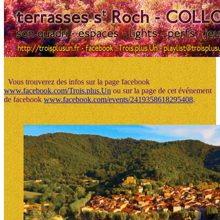
Vous trouverez des infos sur la page facebook
www.facebook.com/Trois.plus.Un
ou sur la page de cet événement
de facebook
www.facebook.com/events/2419358618295408
.