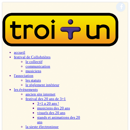
accueil
festival de Collobrières
le collectif
communication
musiciens
l'association
les statuts
le règlement intérieur
les évènements
ancien site internet
festival des 20 ans de 3+1
3+1 a 20 ans !
musiciens des 20 ans
visuels des 20 ans
stands et animations des 20
ans
la sieste électronique