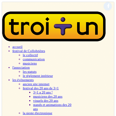
accueil
festival de Collobrières
le collectif
communication
musiciens
l'association
les statuts
le règlement intérieur
les évènements
ancien site internet
festival des 20 ans de 3+1
3+1 a 20 ans !
musiciens des 20 ans
visuels des 20 ans
stands et animations des 20
ans
la sieste électronique