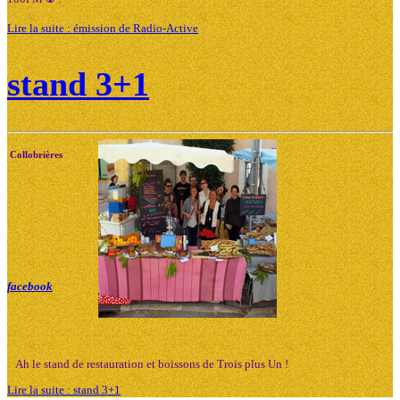
Lire la suite : émission de Radio-Active
stand 3+1
Collobrières
facebook
Ah le stand de restauration et boissons de Trois plus Un !
Lire la suite : stand 3+1