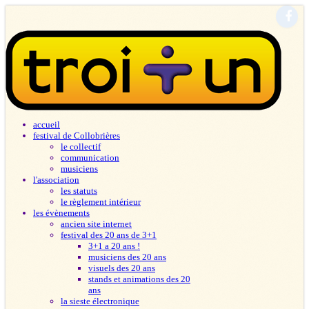
accueil
festival de Collobrières
le collectif
communication
musiciens
l'association
les statuts
le règlement intérieur
les évènements
ancien site internet
festival des 20 ans de 3+1
3+1 a 20 ans !
musiciens des 20 ans
visuels des 20 ans
stands et animations des 20
ans
la sieste électronique