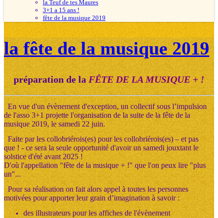
la Teuf de tes Maures
3+1 a 15 ans !
fête de la musique 2019
la fête de la musique 2019
préparation de la
FÊTE DE LA MUSIQUE + !
En vue d'un évènement d'exception, un collectif sous l’impulsion
de l'asso 3+1 projette l'organisation de la suite de la fête de la
musique 2019, le samedi 22 juin.
Faite par les collobriérois(es) pour les collobriérois(es) – et pas
que ! - ce sera la seule opportunité d'avoir un samedi jouxtant le
solstice d'été avant 2025 !
D'où l'appellation "fête de la musique + !" que l'on peux lire "plus
un"...
Pour sa réalisation on fait alors appel à toutes les personnes
motivées pour apporter leur grain d’imagination à savoir :
des illustrateurs pour les affiches de l'évènement