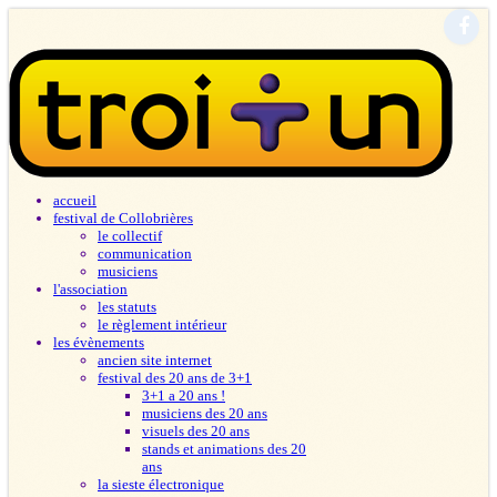
accueil
festival de Collobrières
le collectif
communication
musiciens
l'association
les statuts
le règlement intérieur
les évènements
ancien site internet
festival des 20 ans de 3+1
3+1 a 20 ans !
musiciens des 20 ans
visuels des 20 ans
stands et animations des 20
ans
la sieste électronique