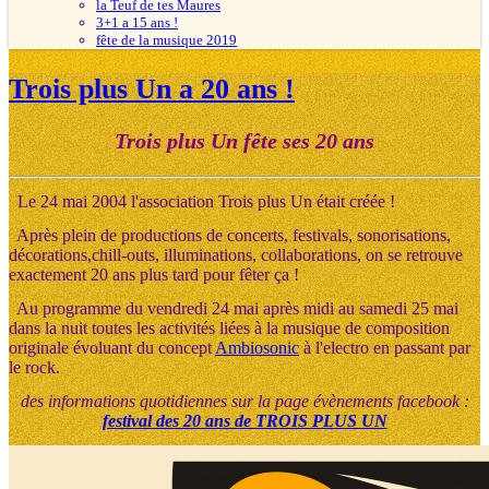
la Teuf de tes Maures
3+1 a 15 ans !
fête de la musique 2019
Trois plus Un a 20 ans !
Trois plus Un fête ses 20 ans
Le 24 mai 2004 l'association Trois plus Un était créée !
Après plein de productions de concerts, festivals, sonorisations,
décorations,chill-outs, illuminations, collaborations, on se retrouve
exactement 20 ans plus tard pour fêter ça !
Au programme du vendredi 24 mai après midi au samedi 25 mai
dans la nuit toutes les activités liées à la musique de composition
originale évoluant du concept
Ambiosonic
à l'electro en passant par
le rock.
des informations quotidiennes sur la page évènements facebook :
festival des 20 ans de TROIS PLUS UN