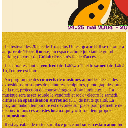
Le festival des 20 ans de Trois plus Un est
gratuit
! Il se déroulera
au
parc de Terre Rousse
, un espace arboré jouxtant le grand
parking du cœur de
Collobrières
, très facile d'accès.
Les horaires sont le
vendredi
de 14h24 à 1h et le
samedi
de 14h à
1h, l'entrée est libre.
Au programme des
concerts de musiques actuelles
liées à des
expositions artistiques de peintures, sculptures, photographies, arts
de la rue, projection de court-métrages, show lumineux, … La
musique sera assez souple le vendredi et rock / electro le samedi,
diffusée en
spatialisation surround
(5.1) de haute qualité. La
programmation temporaire est dévoilée sur place pour permettre de
découvrir tous ces
artistes locaux
qui y offriront leur propres
compositions
.
Il est agréable de rester sur place grâce au
bar et restauration
bio