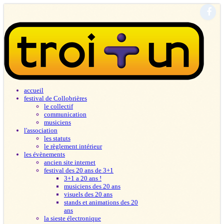
accueil
festival de Collobrières
le collectif
communication
musiciens
l'association
les statuts
le règlement intérieur
les évènements
ancien site internet
festival des 20 ans de 3+1
3+1 a 20 ans !
musiciens des 20 ans
visuels des 20 ans
stands et animations des 20
ans
la sieste électronique