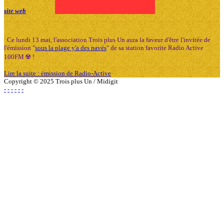
site web
Ce lundi 13 mai, l'association Trois plus Un aura la faveur d'être l'invitée de
l'émission "
sous la plage y'a des pavés
" de sa station favorite Radio Active
100FM ☢️ !
Lire la suite : émission de Radio-Active
Copyright © 2025 Trois plus Un / Midigit
-
-
-
-
-
-